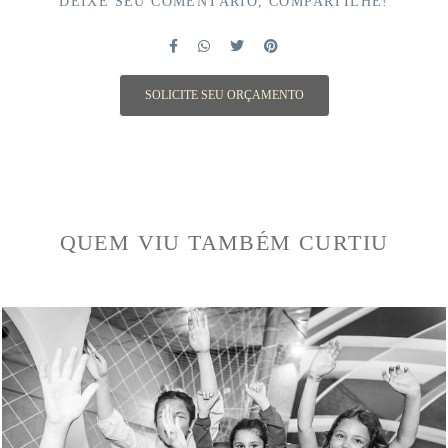
DEIXE SEU COMENTÁRIO, COMPARTILHE!
SOLICITE SEU ORÇAMENTO
QUEM VIU TAMBÉM CURTIU