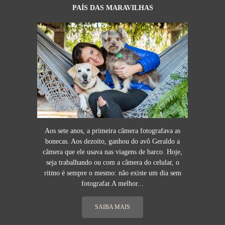
PAÍS DAS MARAVILHAS
Aos sete anos, a primeira câmera fotografava as
bonecas. Aos dezoito, ganhou do avô Geraldo a
câmera que ele usava nas viagens de barco. Hoje,
seja trabalhando ou com a câmera do celular, o
ritmo é sempre o mesmo: não existe um dia sem
fotografar.A melhor...
SAIBA MAIS