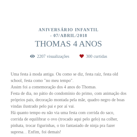
ANIVERSÁRIO INFANTIL
07/ABRIL/2018
THOMAS 4 ANOS
2207
visualizações
300
curtidas
Uma festa à moda antiga. Ou como se diz, festa raíz, festa old
school, festa como "no meu tempo".
Assim foi a comemoração dos 4 anos do Thomas.
Festa de dia, no pátio do condomínio do primo, com animação dos
próprios pais, decoração montada pela mãe, quadro negro de boas
vindas ilustrado pelo pai e por aí vai.
Há quanto tempo eu não via uma festa com corrida do saco,
corrida de equilibrar o ovo (trocado aqui pelo gelo) na colher,
pinhata, trocar figurinhas, o tio fantasiado de ninja pra fazer
supresa... Enfim, foi demais!