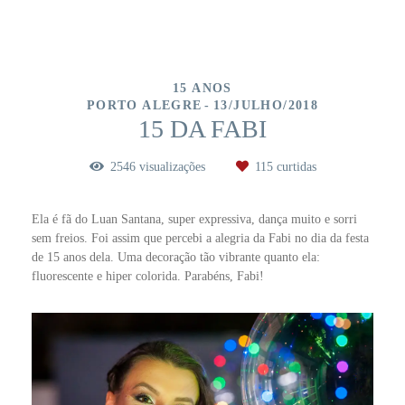
15 ANOS
PORTO ALEGRE
13/JULHO/2018
15 DA FABI
2546
visualizações
115
curtidas
Ela é fã do Luan Santana, super expressiva, dança muito e sorri
sem freios. Foi assim que percebi a alegria da Fabi no dia da festa
de 15 anos dela. Uma decoração tão vibrante quanto ela:
fluorescente e hiper colorida. Parabéns, Fabi!