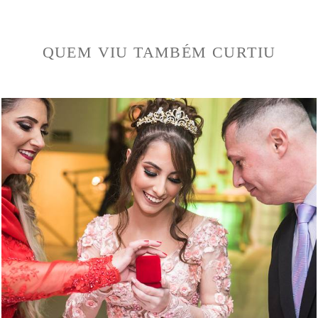
QUEM VIU TAMBÉM CURTIU
1240
217