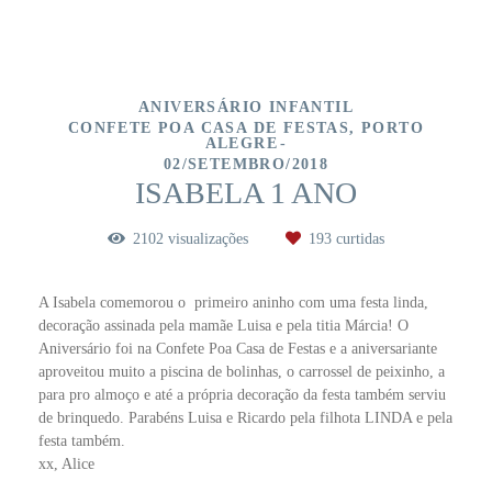
ANIVERSÁRIO INFANTIL
CONFETE POA CASA DE FESTAS, PORTO
ALEGRE
02/SETEMBRO/2018
ISABELA 1 ANO
2102
visualizações
193
curtidas
A Isabela comemorou o primeiro aninho com uma festa linda,
decoração assinada pela mamãe Luisa e pela titia Márcia! O
Aniversário foi na Confete Poa Casa de Festas e a aniversariante
aproveitou muito a piscina de bolinhas, o carrossel de peixinho, a
para pro almoço e até a própria decoração da festa também serviu
de brinquedo. Parabéns Luisa e Ricardo pela filhota LINDA e pela
festa também.
xx, Alice