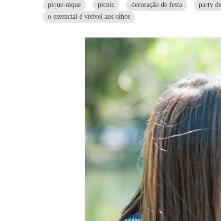
pique-nique
picnic
decoração de festa
party d
o essencial é visível aos olhos