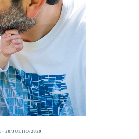
E
28/JULHO/2020