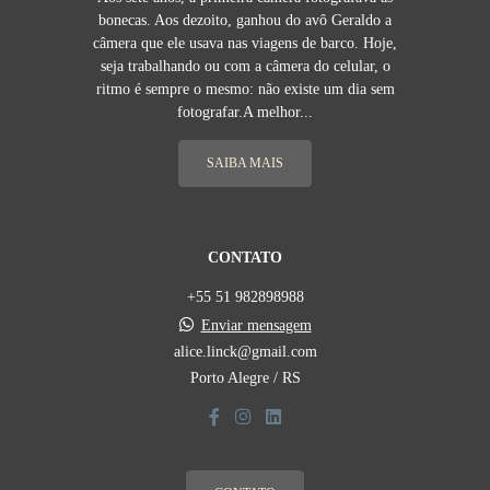
bonecas. Aos dezoito, ganhou do avô Geraldo a
câmera que ele usava nas viagens de barco. Hoje,
seja trabalhando ou com a câmera do celular, o
ritmo é sempre o mesmo: não existe um dia sem
fotografar.A melhor...
SAIBA MAIS
CONTATO
+55 51 982898988
Enviar mensagem
alice.linck@gmail.com
Porto Alegre / RS