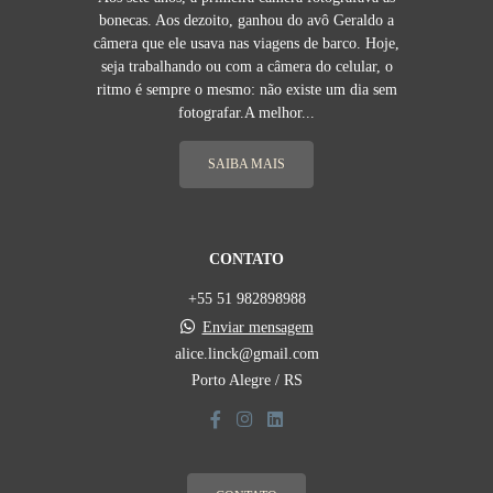
bonecas. Aos dezoito, ganhou do avô Geraldo a
câmera que ele usava nas viagens de barco. Hoje,
seja trabalhando ou com a câmera do celular, o
ritmo é sempre o mesmo: não existe um dia sem
fotografar.A melhor...
SAIBA MAIS
CONTATO
+55 51 982898988
Enviar mensagem
alice.linck@gmail.com
Porto Alegre / RS