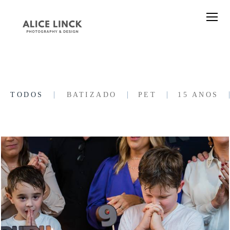
TODOS
BATIZADO
PET
15 ANOS