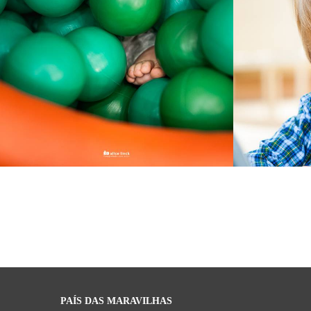
1866
264
PAÍS DAS MARAVILHAS