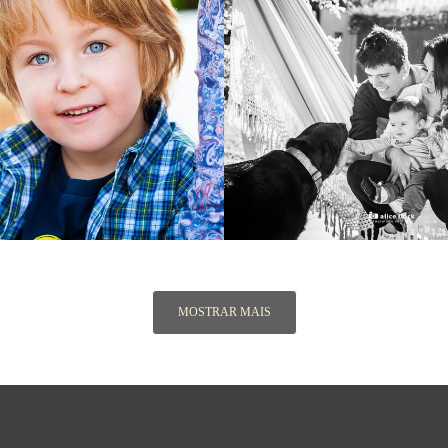
2491
273
3328
MOSTRAR MAIS