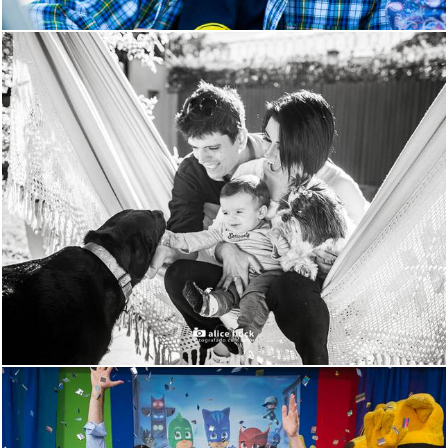
3333
251