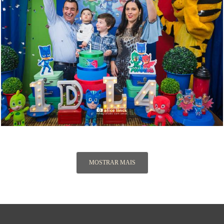
2345
261
MOSTRAR MAIS